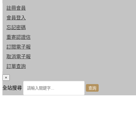
註冊會員
會員登入
忘記密碼
重寄認證信
訂閱電子報
取消電子報
訂單查詢
×
全站搜尋