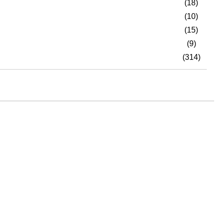
(18)
(10)
(15)
(9)
(314)