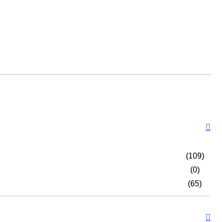
(109)
(0)
(65)