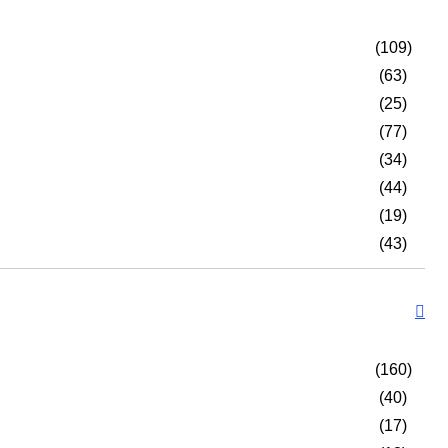
(109)
(63)
(25)
(77)
(34)
(44)
(19)
(43)
(160)
(40)
(17)