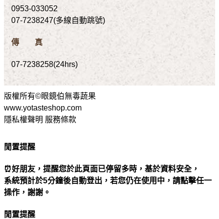
0953-033052
07-7238247(多線自動跳號)
傳 真
07-7238258(24hrs)
版權所有©眼鏡伯無毒蔬果
www.yotasteshop.com
隱私權聲明 服務條款
閒置提醒
⏰好朋友，提醒您於此頁面已停留多時，基於資料安全，
系統預計於5分鐘後自動登出，若您仍在使用中，請點擊任一
操作，謝謝。
閒置提醒