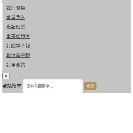
註冊會員
會員登入
忘記密碼
重寄認證信
訂閱電子報
取消電子報
訂單查詢
×
全站搜尋