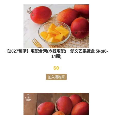
【2027預購】宅配台灣(冷藏宅配)－愛文芒果禮盒 5kg(8-
14顆)
$0
加入購物車