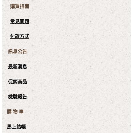
購買指南
常見問題
付款方式
訊息公告
最新消息
促銷商品
檢驗報告
購 物 車
馬上結帳