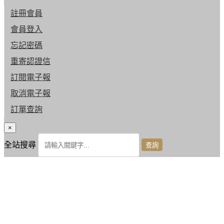
註冊會員
會員登入
忘記密碼
重寄認證信
訂閱電子報
取消電子報
訂單查詢
×
全站搜尋