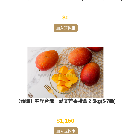
$0
加入購物車
【預購】宅配台灣－愛文芒果禮盒 2.5kg(5-7顆)
$1,150
加入購物車