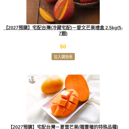
【2027預購】宅配台灣(冷藏宅配)－愛文芒果禮盒 2.5kg(5-
7顆)
$0
加入購物車
【2027預購】宅配台灣－夏雪芒果(獨賣權的特殊品種)