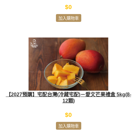
$0
加入購物車
【2027預購】宅配台灣(冷藏宅配)－愛文芒果禮盒 5kg(8-
12顆)
$0
加入購物車