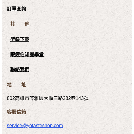
訂單查詢
其 他
型錄下載
眼鏡伯知識學堂
聯絡我們
地 址
802高雄市苓雅區大順三路282巷143號
客服信箱
service@yotasteshop.com