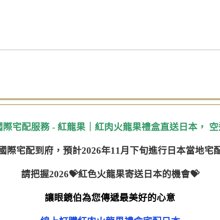
果國際宅配服務 - 紅龍果｜紅肉火龍果禮盒直送日本，
空
國際宅配到府，預計2026年11月下旬進行日本當地宅
請把握2026💝紅色火龍果寄送日本的機會💝
讓眼鏡伯為您傳遞最美好的心意