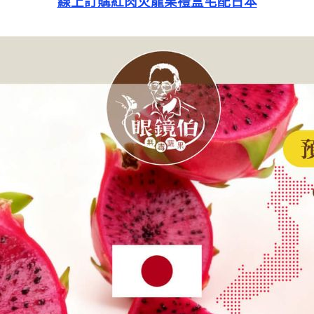
線上訂購紅肉火龍果禮盒宅配日本