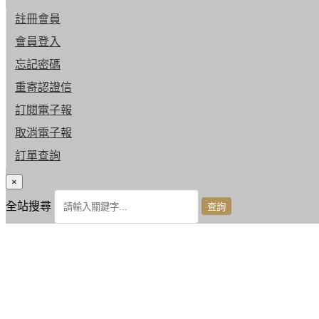
註冊會員
會員登入
忘記密碼
重寄認證信
訂閱電子報
取消電子報
訂單查詢
×
全站搜尋