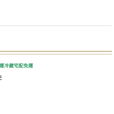
運冷藏宅配免運
配