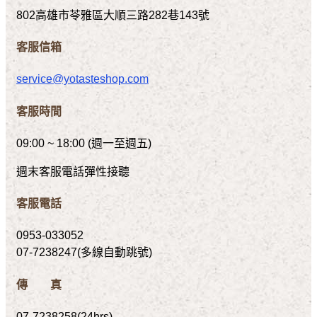
802高雄市苓雅區大順三路282巷143號
客服信箱
service@yotasteshop.com
客服時間
09:00 ~ 18:00 (週一至週五)
週末客服電話彈性接聽
客服電話
0953-033052
07-7238247(多線自動跳號)
傳 真
07-7238258(24hrs)