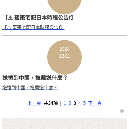
【⚠️ 蜜棗宅配日本時程公告❗️】
【⚠️ 蜜棗宅配日本時程公告❗️】
2024
12/11
送禮到中國，推薦送什麼？
送禮到中國，推薦送什麼？
上一頁
共
34
項 |
1
2
3
4
5
下一頁