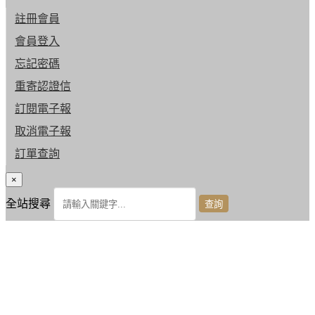
註冊會員
會員登入
忘記密碼
重寄認證信
訂閱電子報
取消電子報
訂單查詢
×
全站搜尋