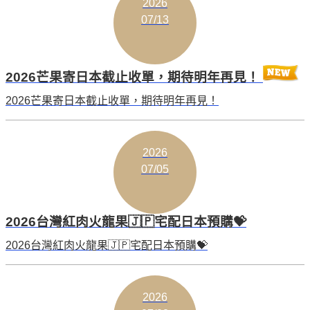
2026
07/13
2026芒果寄日本截止收單，期待明年再見！
2026芒果寄日本截止收單，期待明年再見！
2026
07/05
2026台灣紅肉火龍果🇯🇵宅配日本預購💝
2026台灣紅肉火龍果🇯🇵宅配日本預購💝
2026