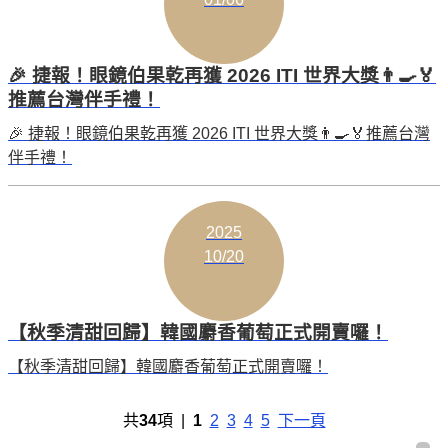
🎉 捷報！眼鏡伯果乾再獲 2026 ITI 世界大獎👨‍🍳🏅
推薦台灣伴手禮！
🎉 捷報！眼鏡伯果乾再獲 2026 ITI 世界大獎👨‍🍳🏅推薦台灣
伴手禮！
2025
10/20
【秋季清甜回歸】韓國麝香葡萄正式開賣囉！
【秋季清甜回歸】韓國麝香葡萄正式開賣囉！
共
34
項 |
1
2
3
4
5
下一頁