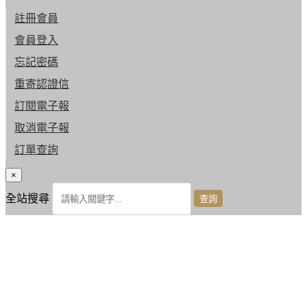
註冊會員
會員登入
忘記密碼
重寄認證信
訂閱電子報
取消電子報
訂單查詢
×
全站搜尋