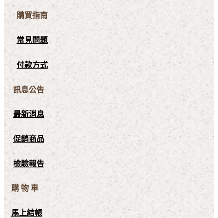
購買指南
常見問題
付款方式
訊息公告
最新消息
促銷商品
檢驗報告
購 物 車
馬上結帳