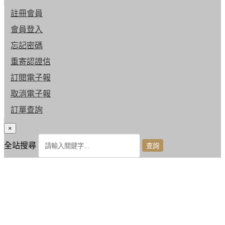
註冊會員
會員登入
忘記密碼
重寄認證信
訂閱電子報
取消電子報
訂單查詢
×
全站搜尋