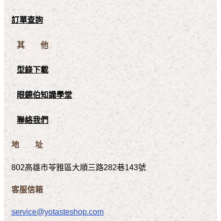
訂單查詢
其 他
型錄下載
眼鏡伯知識學堂
聯絡我們
地 址
802高雄市苓雅區大順三路282巷143號
客服信箱
service@yotasteshop.com