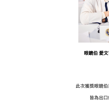
眼鏡伯 愛文芒
此次獲獎眼鏡伯
皆為出口