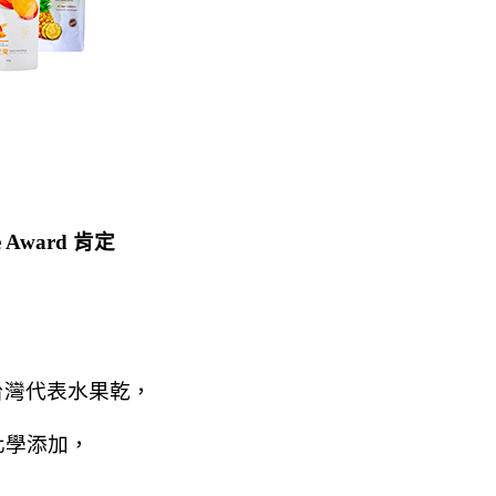
Award 肯定
台灣代表水果乾，
化學添加，