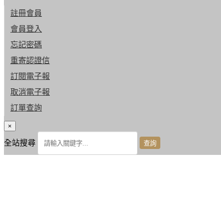
註冊會員
會員登入
忘記密碼
重寄認證信
訂閱電子報
取消電子報
訂單查詢
×
全站搜尋