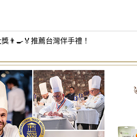
大獎👨‍🍳🏅推薦台灣伴手禮！