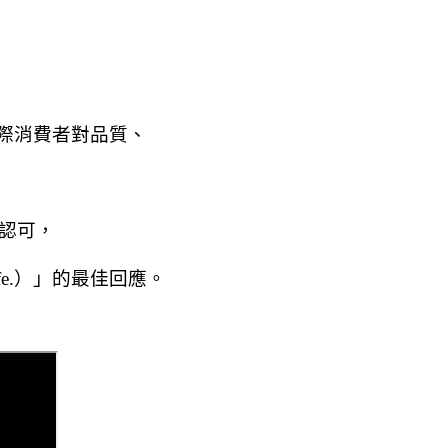
際消費者對品質、
味的認可，
 life.）」的最佳回應。