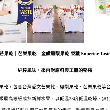
果乾｜芭樂果乾｜金鑽鳳梨果乾 榮獲 Superior Taste 
純粹風味，來自對原料與工藝的堅持
果乾，包含台灣愛文芒果乾、鳳梨果乾、芭樂果乾等
級最高等級成熟新鮮水果，以低溫38度低溫乾燥，無