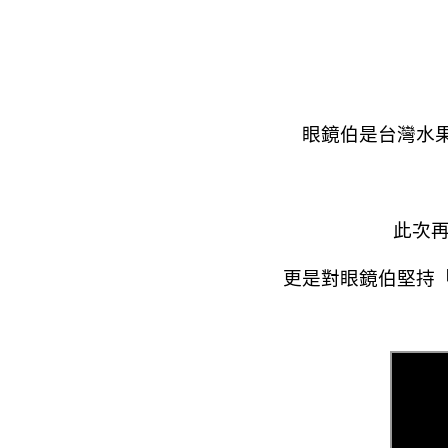
眼鏡伯是台灣水
此次再獲
更是對眼鏡伯堅持「品質是我