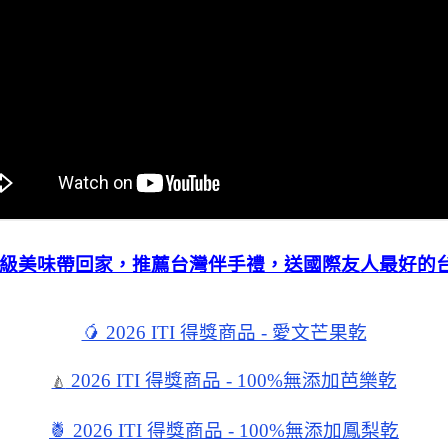
世界級美味帶回家，推薦台灣伴手禮，送國際友人最好的
🥭 2026 ITI 得獎商品 - 愛文芒果乾
2026 ITI 得獎商品 - 100%無添加芭樂乾
🍐
🍍 2026 ITI 得獎商品 - 100%無添加鳳梨乾