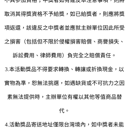
不具參加資格；中獎者如有違反本注意事項，則將
取消其得獎資格不予給獎，如已給獎者，則應將獎
項返還，該違反之中獎者並應就主辦單位因此所受
之損害（包括但不限於侵權損害賠償、商譽損失、
訴訟費用、律師費用）負完全之賠償責任。
3.本活動獎品不得要求轉換、轉讓或折換現金，以
實物為準，恕無法挑選，如遇缺貨或不可抗力之因
素無法提供時，主辦單位有權以其他等值商品替
代。
4.活動獎品寄送地址僅限台灣境內，如中獎者未能