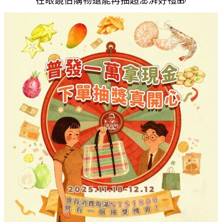
在眼鏡伯購物還能再抽超澎湃好禮🎁