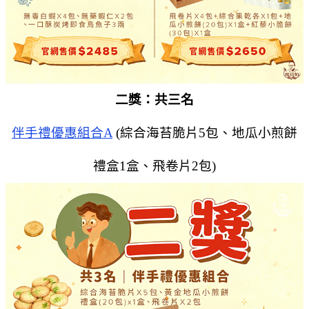
二獎：共三名
伴手禮優惠組合A
(綜合海苔脆片5包、地瓜小煎餅
禮盒1盒、飛卷片2包)