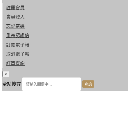
註冊會員
會員登入
忘記密碼
重寄認證信
訂閱電子報
取消電子報
訂單查詢
×
全站搜尋