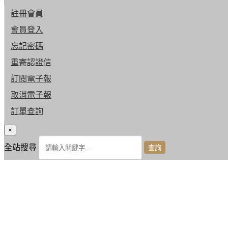
註冊會員
會員登入
忘記密碼
重寄認證信
訂閱電子報
取消電子報
訂單查詢
×
全站搜尋