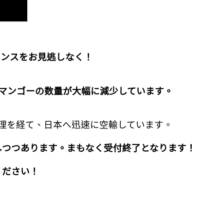
ャンスをお見逃しなく！
質マンゴーの数量が大幅に減少しています。
理を経て、日本へ迅速に空輸しています。
しつつあります。まもなく受付終了となります！
ください！