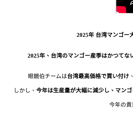
2025年 台湾マン
2025年、台湾のマンゴー産季はかつて
眼鏡伯チームは
台湾最高価格で買い付け
しかし、
今年は生産量が大幅に減少し、マンゴ
今年の貴