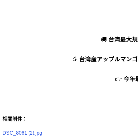
🚚
台湾最大規
🥭
台湾産アップルマンゴ
👉
今年
相關附件：
DSC_8061 (2).jpg