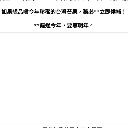
如果想品嚐今年珍稀的台灣芒果，務必**立即候補！
**錯過今年，要等明年。