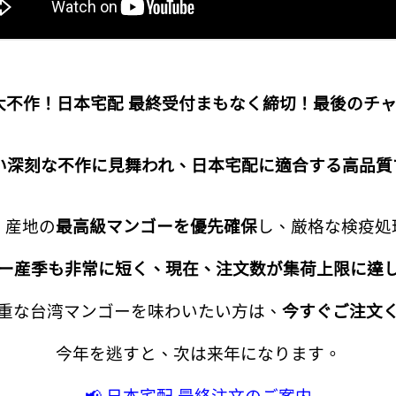
ゴー大不作！日本宅配 最終受付まもなく締切！最後のチ
ない深刻な不作に見舞われ、日本宅配に適合する高品
、産地の
最高級マンゴーを優先確保
し、厳格な検疫処
ー産季も非常に短く、現在、注文数が集荷上限に達
重な台湾マンゴーを味わいたい方は、
今すぐご注文
今年を逃すと、次は来年になります。