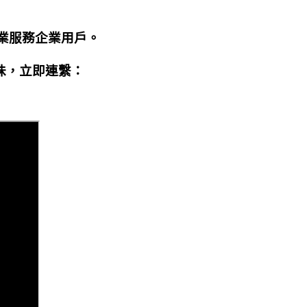
業服務企業用戶。
味，立即連繫：