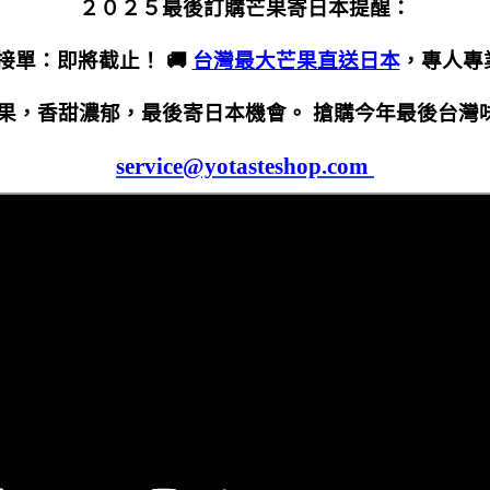
２０２５最後訂購芒果寄日本提醒：
接單：即將截止！ 🚚
台灣最大芒果直送日本
，專人專
文芒果，香甜濃郁，最後寄日本機會。 搶購今年最後台灣
service@yotasteshop.com