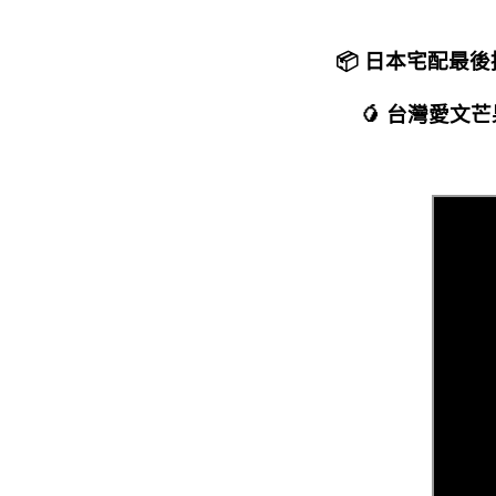
📦 日本宅配最後
🥭 台灣愛