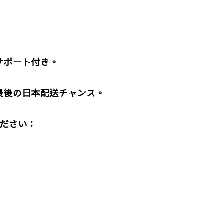
サポート付き。
最後の日本配送チャンス。
ださい：