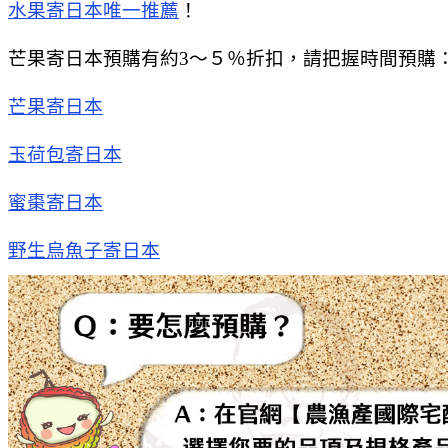
水果寄日本唯一推薦
！
芒果寄日本預購有約3～５％折扣，請把握時間預購
芒果寄日本
玉荷包寄日本
蜜棗寄日本
野生烏魚子寄日本