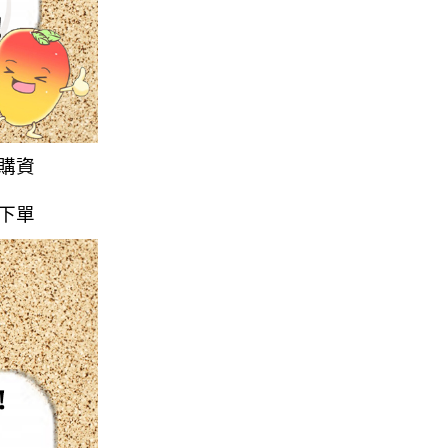
購資
下單