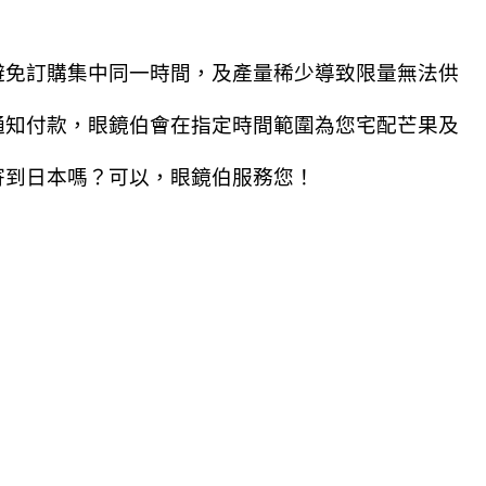
避免訂購集中同一時間，及產量稀少導致限量無法供
通知付款，眼鏡伯會在指定時間範圍為您宅配芒果及
寄到日本嗎？可以，眼鏡伯服務您！