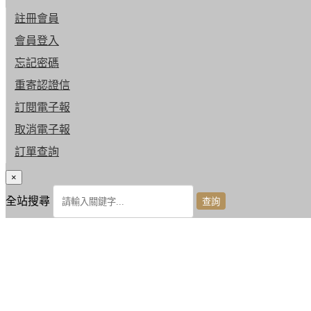
註冊會員
會員登入
忘記密碼
重寄認證信
訂閱電子報
取消電子報
訂單查詢
×
全站搜尋