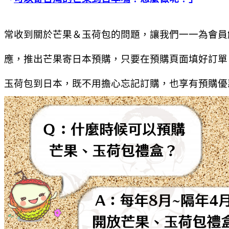
常收到關於芒果＆玉荷包的問題，讓我們一一為會員
應，推出芒果寄日本預購，只要在預購頁面填好訂單
玉荷包到日本，既不用擔心忘記訂購，也享有預購優