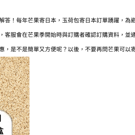
解答！
每年芒果寄日本，玉荷包寄日本訂單踴躍，為
，客服會在芒果季開始時與訂購者確認訂購資料，並
惠，是不是簡單又方便呢？
以後，不要再問芒果可以