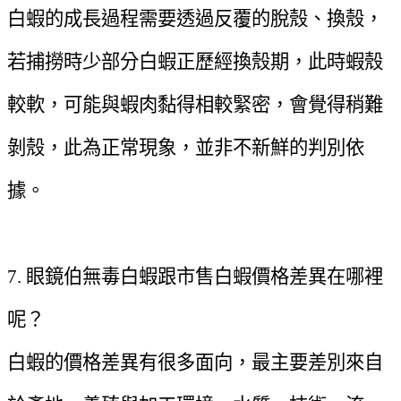
白蝦的成長過程需要透過反覆的脫殼、換殼，
若捕撈時少部分白蝦正歷經換殼期，此時蝦殼
較軟，可能與蝦肉黏得相較緊密，會覺得稍難
剝殼，此為正常現象，並非不新鮮的判別依
據。
7. 眼鏡伯無毒白蝦跟市售白蝦價格差異在哪裡
呢？
白蝦的價格差異有很多面向，最主要差別來自