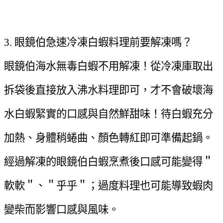
3. 眼鏡伯急速冷凍白蝦料理前要解凍嗎？
眼鏡伯海水無毒白蝦不用解凍！從冷凍庫取出
拆袋後直接放入沸水料理即可，才不會破壞海
水白蝦緊實的口感與自然鮮甜味！待白蝦充分
加熱、身體稍蜷曲、顏色轉紅即可準備起鍋。
經過解凍的眼鏡伯白蝦烹煮後口感可能變得＂
軟軟＂、＂乎乎＂；過度料理也可能導致蝦肉
變柴而影響口感與風味。