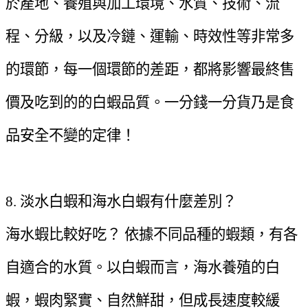
於產地、養殖與加工環境、水質、技術、流
程、分級，以及冷鏈、運輸、時效性等非常多
的環節，每一個環節的差距，都將影響最終售
價及吃到的的白蝦品質。一分錢一分貨乃是食
品安全不變的定律！
8. 淡水白蝦和海水白蝦有什麼差別？
海水蝦比較好吃？ 依據不同品種的蝦類，有各
自適合的水質。以白蝦而言，海水養殖的白
蝦，蝦肉緊實、自然鮮甜，但成長速度較緩