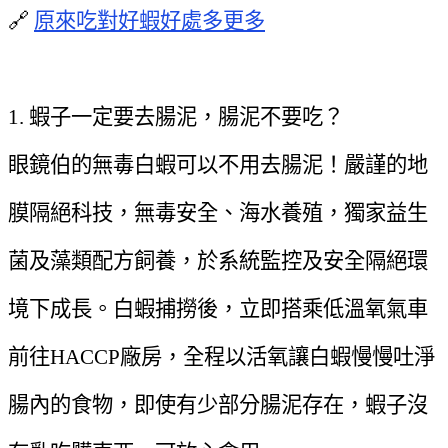
🔗
原來吃對好蝦好處多更多
1. 蝦子一定要去腸泥，腸泥不要吃？
眼鏡伯的無毒白蝦可以不用去腸泥！嚴謹的地
膜隔絕科技，無毒安全、海水養殖，獨家益生
菌及藻類配方飼養，於系統監控及安全隔絕環
境下成長。白蝦捕撈後，立即搭乘低溫氧氣車
前往HACCP廠房，全程以活氧讓白蝦慢慢吐淨
腸內的食物，即使有少部分腸泥存在，蝦子沒