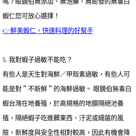
嗎？眼鏡伯無添加、無泡藥、無膨發的無毒白
蝦仁您可放心選擇！
👉
鮮美蝦仁，快速料理的好幫手
5. 我對蝦子過敏不能吃？
有些人是天生對海鮮／甲殼素過敏，有些人可
能是對＂不新鮮＂的海鮮過敏。 眼鏡伯無毒白
蝦台灣在地養殖，於高規格的地膜隔絕池養
殖，隔絕蝦子吃進髒東西、汙泥或細菌的風
險，新鮮度與安全性相對較高，因此有機會降