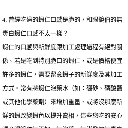
4. 曾經吃過的蝦仁口感是脆的，和眼鏡伯的無
毒白蝦仁口感不太一樣？
蝦仁的口感與新鮮度跟加工處理過程有絕對關
係。若是吃到特別脆口的蝦仁，或是價格便宜
許多的蝦仁，需要留意蝦子的新鮮度及其加工
方式。常有將蝦仁泡藥水（如：硼砂、磷酸鹽
或其他化學藥劑）來增加重量、或將沒那麼新
鮮的蝦改變蝦色以提升賣相，這些您吃的安心