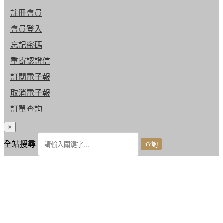
註冊會員
會員登入
忘記密碼
重寄認證信
訂閱電子報
取消電子報
訂單查詢
×
全站搜尋