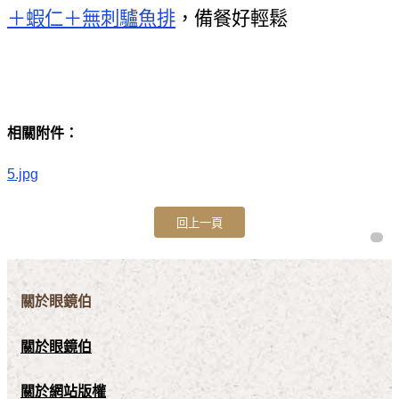
＋蝦仁＋無刺驢魚排
，備餐好輕鬆
相關附件：
5.jpg
關於眼鏡伯
關於眼鏡伯
關於網站版權