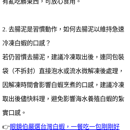
有亂吃髒東西，可放心食用。
2. 去腸泥是習慣動作，如何去腸泥以維持急速
冷凍白蝦的口感？
若仍習慣去腸泥，建議冷凍取出後，連同包裝
袋（不拆封）直接泡水或流水微解凍後處理，
因解凍時間會影響白蝦烹煮的口感，建議冷凍
取出後儘快料理，避免影響海水養殖白蝦的紮
實口感。
👉
眼鏡伯嚴選台灣白蝦，一餐吃一包剛剛好