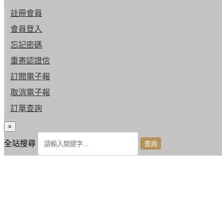
註冊會員
會員登入
忘記密碼
重寄認證信
訂閱電子報
取消電子報
訂單查詢
×
全站搜尋