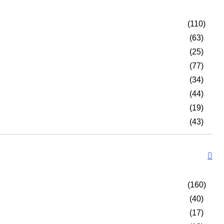
(110)
(63)
(25)
(77)
(34)
(44)
(19)
(43)
(160)
(40)
(17)