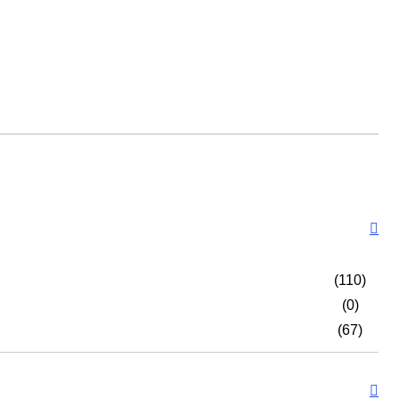
(110)
(0)
(67)