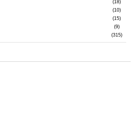
(18)
(10)
(15)
(9)
(315)