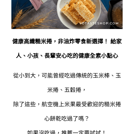
健康高纖糙米捲，非油炸零食新選擇！
給家
人、小孩、長輩安心吃的健康全素小點心
從小到大，可能曾經吃過傳統的玉米棒、玉
米捲、五穀捲，
除了這些，航空機上米果最受歡迎的糙米捲
心餅乾吃過了嗎？
如果沒吃過，推薦一定要試試！