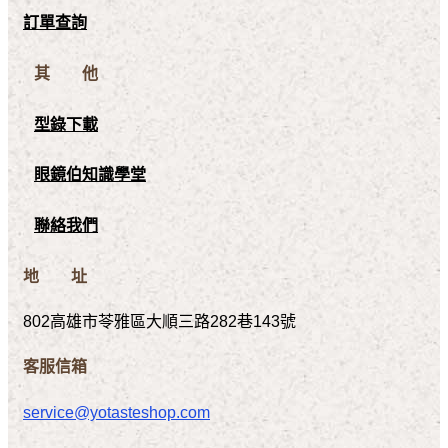
訂單查詢
其 他
型錄下載
眼鏡伯知識學堂
聯絡我們
地 址
802高雄市苓雅區大順三路282巷143號
客服信箱
service@yotasteshop.com