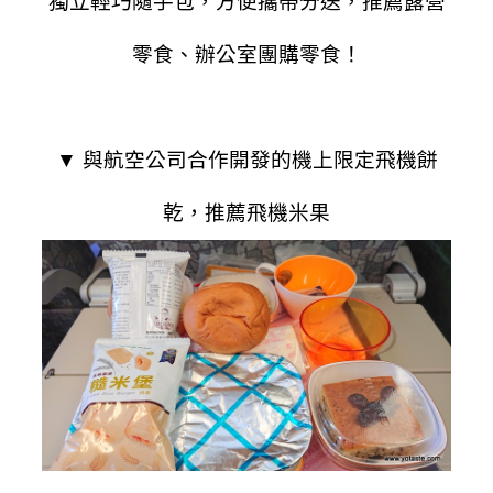
獨立輕巧隨手包，方便攜帶分送，推薦露營
零食、辦公室團購零食！
▼ 與航空公司合作開發的機上限定飛機餅
乾，推薦飛機米果