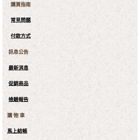
購買指南
常見問題
付款方式
訊息公告
最新消息
促銷商品
檢驗報告
購 物 車
馬上結帳