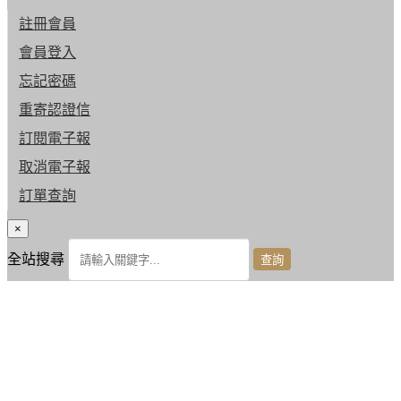
註冊會員
會員登入
忘記密碼
重寄認證信
訂閱電子報
取消電子報
訂單查詢
×
全站搜尋