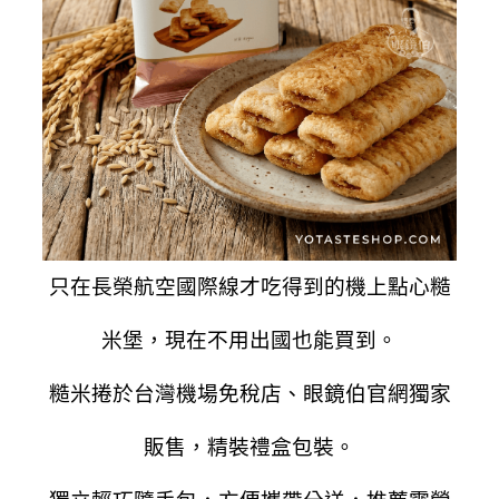
只在長榮航空國際線才吃得到的機上點心糙
米堡，現在不用出國也能買到。
糙米捲於台灣機場免稅店、眼鏡伯官網獨家
販售，精裝禮盒包裝。