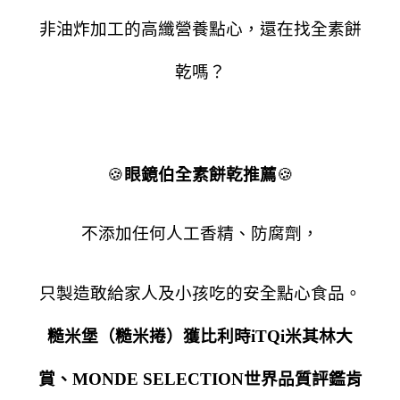
非油炸加工的高纖營養點心，還在找全素餅
乾嗎？
🍪
眼鏡伯全素餅乾推薦
🍪
不添加任何人工香精、防腐劑，
只製造敢給家人及小孩吃的安全點心食品。
糙米堡（糙米捲）
獲比利時iTQi米其林大
賞、
MONDE SELECTION世界品質評鑑肯