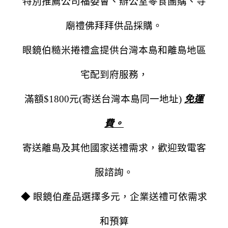
特別推薦公司福委會、辦公室零食團購、寺
廟禮佛拜拜供品採購。
眼鏡伯糙米捲禮盒提供台灣本島和離島地區
宅配到府服務，
滿額$1800元(寄送台灣本島同一地址)
免運
費。
寄送離島及其他國家送禮需求，歡迎致電客
服諮詢。
◆ 眼鏡伯產品選擇多元，企業送禮可依需求
和預算