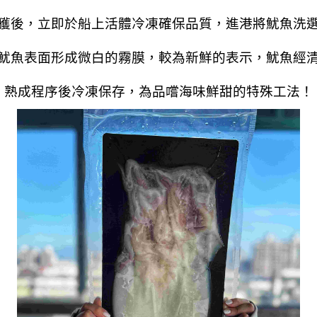
獲後，立即於船上活體冷凍確保品質，進港將魷魚洗
魷魚表面形成微白的霧膜，較為新鮮的表示，魷魚經
熟成程序後冷凍保存，為品嚐海味鮮甜的特殊工法！