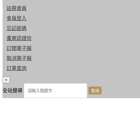
註冊會員
會員登入
忘記密碼
重寄認證信
訂閱電子報
取消電子報
訂單查詢
×
全站搜尋