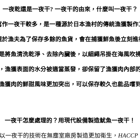
一夜乾還是一夜干? 一夜干的由來，什麼叫一夜干？
寫作一夜干較多，是一種源於日本漁村的傳統漁獲製作
現於漁夫為了保存多餘的魚貨，會在捕獲鮮魚後立刻進
是將魚清洗乾淨、去除內臟後，以細繩吊掛在海風吹
，漁獲表面的水分被適當蒸發，卻保留了漁獲肉內部
漁獲肉的鮮甜風味更加突出，可以保存較久也能品嚐
一夜干怎麼處理的？用現代設備製造魷魚一夜干！
以一夜干的技術在無塵室廠房製造更加衛生，
HACCP