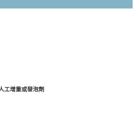
！
人工增重或發泡劑