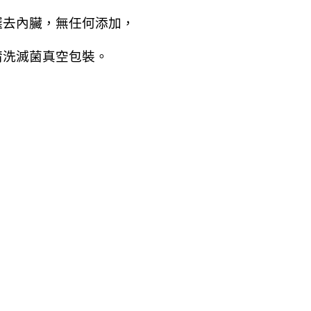
選去內臟，無任何添加，
清洗滅菌真空包裝。