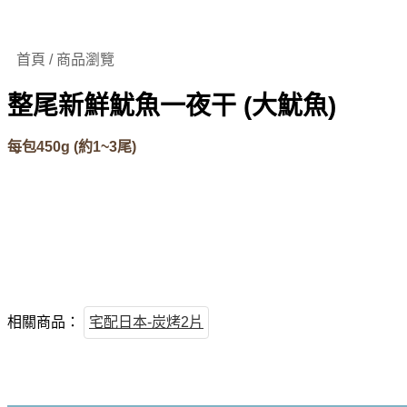
首頁 / 商品瀏覽
整尾新鮮魷魚一夜干 (大魷魚)
每包450g (約1~3尾)
相關商品：
宅配日本-炭烤2片