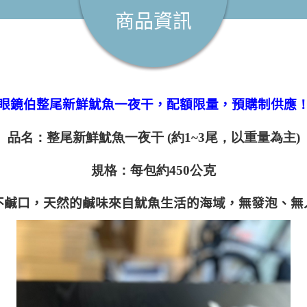
商品資訊
眼鏡伯整尾新鮮魷魚一夜干，配額限量，預購制供應
品名：整尾新鮮魷魚一夜干 (約1~3尾，以重量為主)
規格：每包約450公克
不鹹口，天然的鹹味來自魷魚生活的海域，無發泡、無