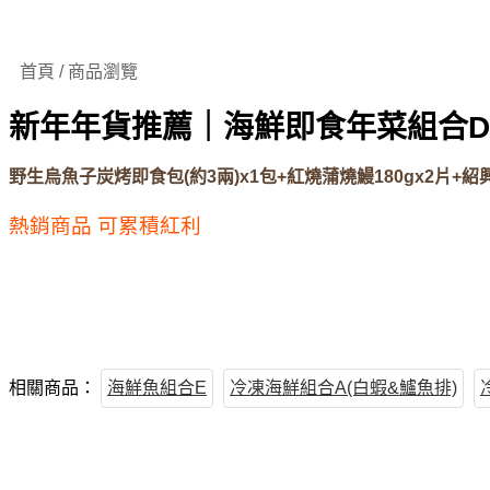
首頁 / 商品瀏覽
新年年貨推薦｜海鮮即食年菜組合D
野生烏魚子炭烤即食包(約3兩)x1包+紅燒蒲燒鰻180gx2片+紹興
熱銷商品
可累積紅利
相關商品：
海鮮魚組合E
冷凍海鮮組合A(白蝦&鱸魚排)