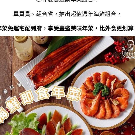
單買貴、組合省，推出超值過年海鮮組合，
年菜免運宅配到府，
享受豐盛美味年菜，比外食更划算