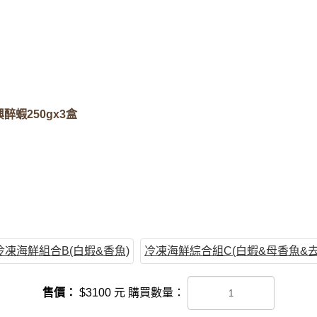
醉蝦250gx3盒
冷凍海鮮組合B(白蝦&香魚)
冷凍海鮮綜合組C(白蝦&母香魚&
售價：
$
3100
元
購買數量：