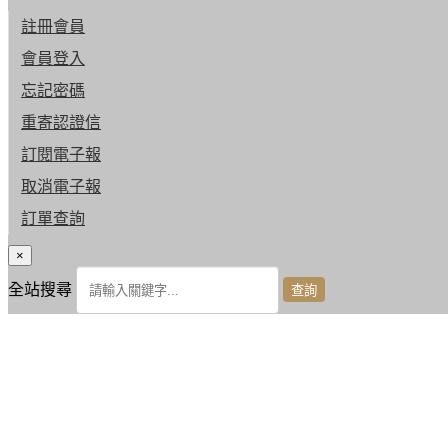
註冊會員
會員登入
忘記密碼
重寄認證信
訂閱電子報
取消電子報
訂單查詢
×
全站搜尋