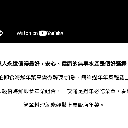
家人永遠值得最好，安心、健康的無毒水產是個好選擇
伯即食海鮮年菜只需微解凍/加熱，簡單過年年菜輕鬆
眼鏡伯海鮮即食年菜組合，一次滿足過年必吃菜單，春
簡單料理就能輕鬆上桌飯店年菜。